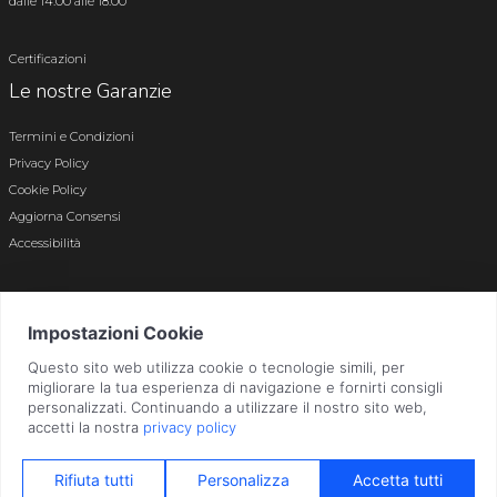
dalle 14.00 alle 18.00
Certificazioni
Le nostre Garanzie
Termini e Condizioni
Privacy Policy
Cookie Policy
Aggiorna Consensi
Accessibilità
© 2026 Tutti i diritti riservati · P.iva e c.f. 01496180165 · Iscr. registro imprese di
Bergamo n. 01496180165 · Capitale Sociale i.v. € 800.000,00