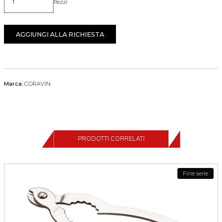
Pezzi
Quantità
AGGIUNGI ALLA RICHIESTA
Marca:
CORAVIN
PRODOTTI CORRELATI
Fine serie