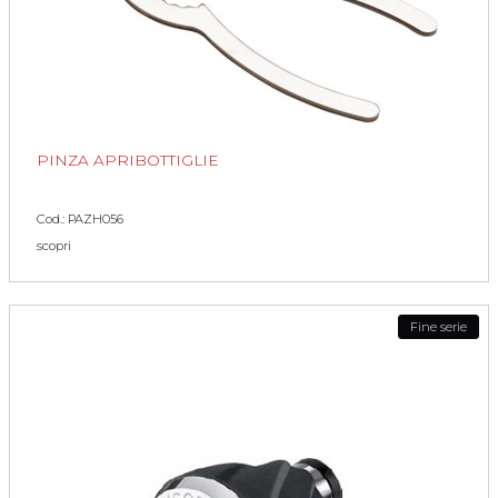
PINZA APRIBOTTIGLIE
Cod.: PAZH056
scopri
Fine serie