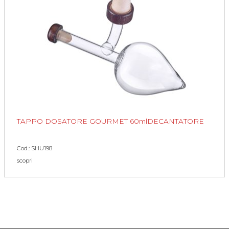
TAPPO DOSATORE GOURMET 60mlDECANTATORE
Cod.: SHU198
scopri