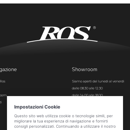
gazione
Showroom
Ros
Siamo aperti dal lunedì al venerdì
dalle 08.30 alle 12.30
room
dalle 14.00 alle 18.00
ti
Certificazioni