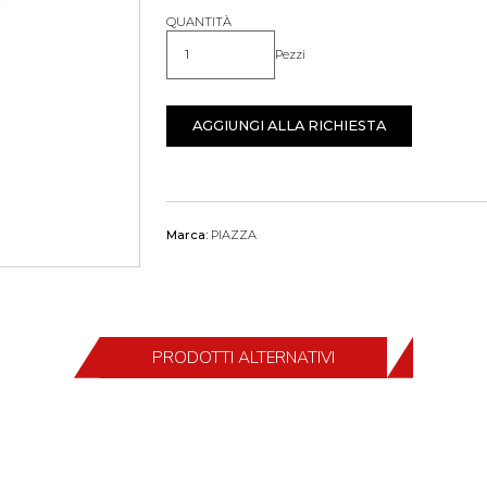
QUANTITÀ
Pezzi
Quantità
AGGIUNGI ALLA RICHIESTA
Marca:
PIAZZA
PRODOTTI ALTERNATIVI