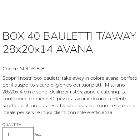
BOX 40 BAULETTI T/AWAY
28x20x14 AVANA
Codice:
SDG.628-81
Scopri i nostri box bauletti take-away in colore avana, perfetti
per il trasporto sicuro e igienico dei tuoi piatti. Misurano
28x20x14 cm e sono ideali per ristorazione e catering. La
confezione contiene 40 pezzi, assicurando un'eccellente
scorta per il tuo business. Durabili e pratici, sono la soluzione
ideale per servire i tuoi clienti con stile e efficienza.
QUANTITÀ
Pezzi
Quantità