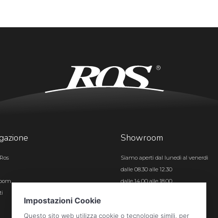
gazione
Showroom
Ros
Siamo aperti dal lunedì al venerdì
dalle 08.30 alle 12.30
room
dalle 14.00 alle 18.00
ti
Certificazioni