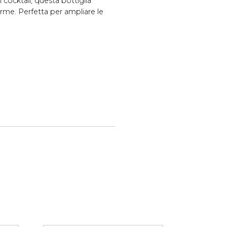
cocktail, questa bottiglia
orme. Perfetta per ampliare le