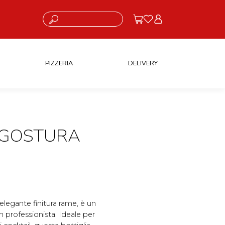
Cosa stai cercando?
PIZZERIA
DELIVERY
NGOSTURA
 elegante finitura rame, è un
 professionista. Ideale per