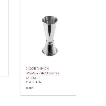
JIGGER INOX
30/45ml.GRADUATO
MIXAGE
Cod.: ILS886
scopri