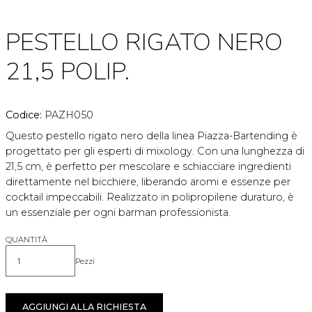
PESTELLO RIGATO NERO
21,5 POLIP.
Codice:
PAZH050
Questo pestello rigato nero della linea Piazza-Bartending è
progettato per gli esperti di mixology. Con una lunghezza di
21,5 cm, è perfetto per mescolare e schiacciare ingredienti
direttamente nel bicchiere, liberando aromi e essenze per
cocktail impeccabili. Realizzato in polipropilene duraturo, è
un essenziale per ogni barman professionista.
QUANTITÀ
Pezzi
Quantità
AGGIUNGI ALLA RICHIESTA