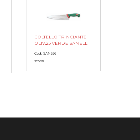
COLTELLO TRINCIANTE
OLIV.25 VERDE SANELLI
Cod.: SAN556
scopri