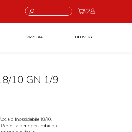
Cosa stai cercando?
PIZZERIA
DELIVERY
8/10 GN 1/9
 Acciaio Inossidabile 18/10,
 Perfetta per ogni ambiente