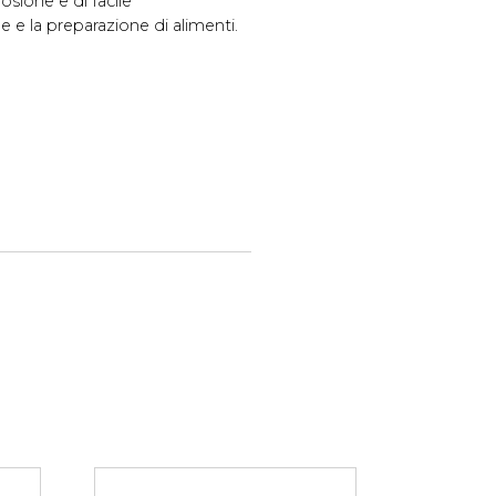
rosione e di facile
 e la preparazione di alimenti.