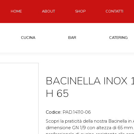
HOME
ABOUT
SHOP
CONTATTI
CUCINA
BAR
CATERING
BACINELLA INOX 1
H 65
Codice:
PAD.14110-06
Scopri la praticità della nostra Bacinella in
dimensione GN 1/9 con altezza di 65 mm.