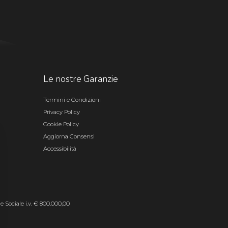
Le nostre Garanzie
Termini e Condizioni
Privacy Policy
Cookie Policy
Aggiorna Consensi
Accessibilità
le Sociale i.v. € 800.000,00