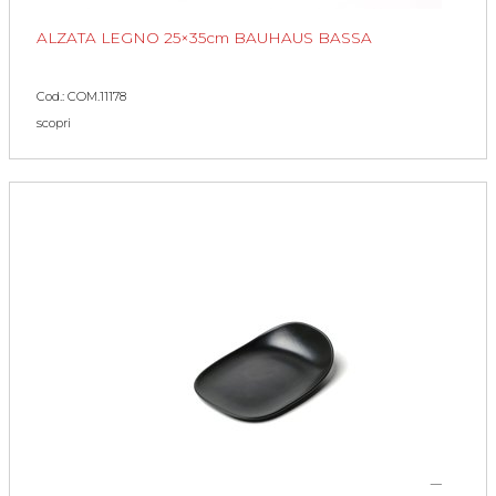
ALZATA LEGNO 25×35cm BAUHAUS BASSA
Cod.: COM.11178
scopri