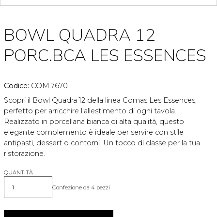
BOWL QUADRA 12
PORC.BCA LES ESSENCES
Codice:
COM.7670
Scopri il Bowl Quadra 12 della linea Comas Les Essences,
perfetto per arricchire l'allestimento di ogni tavola.
Realizzato in porcellana bianca di alta qualità, questo
elegante complemento è ideale per servire con stile
antipasti, dessert o contorni. Un tocco di classe per la tua
ristorazione.
QUANTITÀ
Confezione da 4 pezzi
Quantità