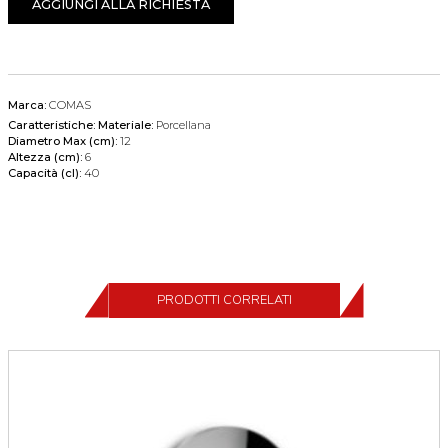
AGGIUNGI ALLA RICHIESTA
Marca:
COMAS
Caratteristiche:
Materiale:
Porcellana
Diametro Max (cm):
12
Altezza (cm):
6
Capacità (cl):
40
PRODOTTI CORRELATI