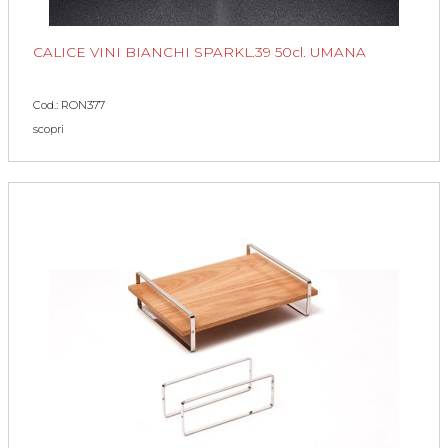
CALICE VINI BIANCHI SPARKL.39 50cl. UMANA
Cod.: RON377
scopri