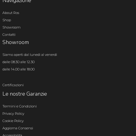
Navigazione
About Ros
Shop
Showroom
Contatti
Showroom
Siamo aperti dal lunedì al venerdì
dalle 08.30 alle 12.30
dalle 14.00 alle 18.00
Certificazioni
Le nostre Garanzie
Termini e Condizioni
Privacy Policy
Cookie Policy
Aggiorna Consensi
Accessibilità