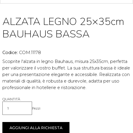
ALZATA LEGNO 25×35cm
BAUHAUS BASSA
Codice:
COM.11178
Scoprite l'alzata in legno Bauhaus, misura 25x35cm, perfetta
per valorizzare il vostro buffet. La sua struttura bassa è ideale
per una presentazione elegante e accessibile. Realizzata con
materiali di qualità, è robusta e durevole, adatta per uso
professionale in hotellerie e ristorazione.
QUANTITÀ
Pezzi
Quantità
AGGIUNGI ALLA RICHIESTA