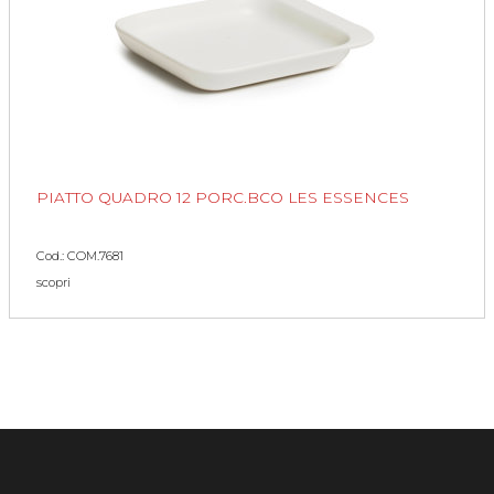
PIATTO QUADRO 12 PORC.BCO LES ESSENCES
Cod.: COM.7681
scopri