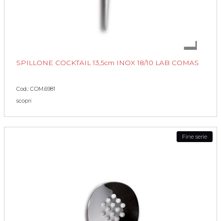
SPILLONE COCKTAIL 13,5cm INOX 18/10 LAB COMAS
Cod.: COM.6981
scopri
Fine serie