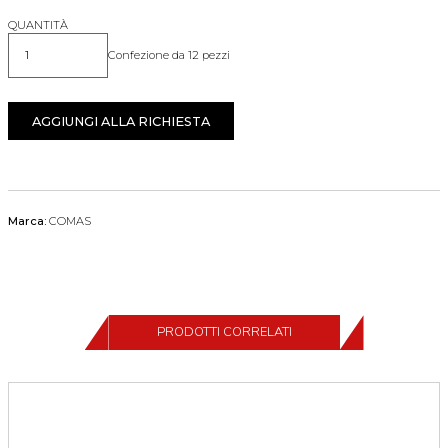
QUANTITÀ
Confezione da 12 pezzi
Quantità
AGGIUNGI ALLA RICHIESTA
Marca:
COMAS
PRODOTTI CORRELATI