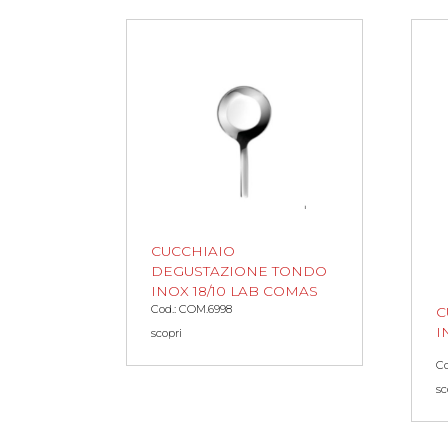
CUCCHIAIO
DEGUSTAZIONE TONDO
INOX 18/10 LAB COMAS
Cod.: COM.6998
C
I
scopri
Co
sc