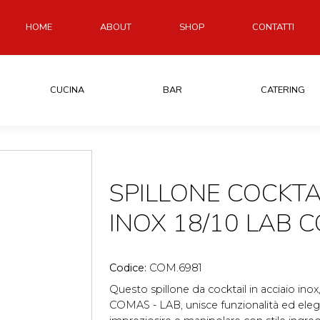
HOME
ABOUT
SHOP
CONTATTI
CUCINA
BAR
CATERING
SPILLONE COCKTA
INOX 18/10 LAB 
Codice:
COM.6981
Questo spillone da cocktail in acciaio inox,
COMAS - LAB, unisce funzionalità ed eleg