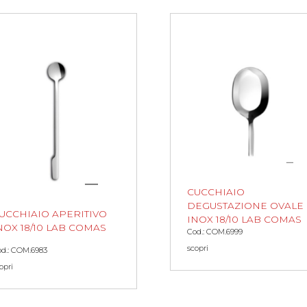
CUCCHIAIO
DEGUSTAZIONE OVALE
UCCHIAIO APERITIVO
INOX 18/10 LAB COMAS
NOX 18/10 LAB COMAS
Cod.: COM.6999
scopri
d.: COM.6983
opri