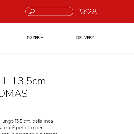
Cosa stai cercando?
PIZZERIA
DELIVERY
IL 13,5cm
COMAS
 lungo 13,5 cm, della linea
anza. È perfetto per