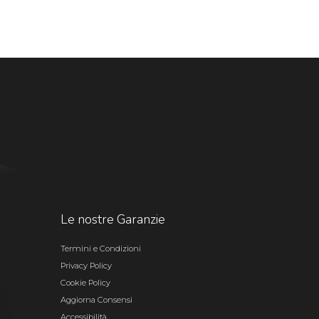
Le nostre Garanzie
Termini e Condizioni
Privacy Policy
Cookie Policy
Aggiorna Consensi
Accessibilità