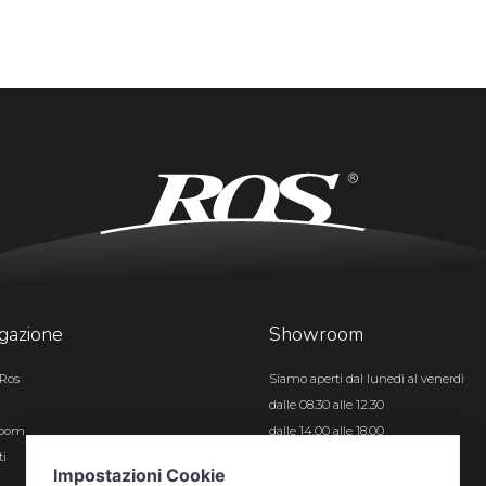
gazione
Showroom
Ros
Siamo aperti dal lunedì al venerdì
dalle 08.30 alle 12.30
room
dalle 14.00 alle 18.00
ti