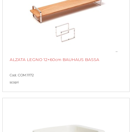
ALZATA LEGNO 12×60cm BAUHAUS BASSA
Cod.: COM.11172
scopri