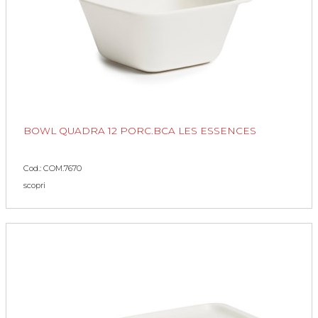
BOWL QUADRA 12 PORC.BCA LES ESSENCES
Cod.: COM.7670
scopri