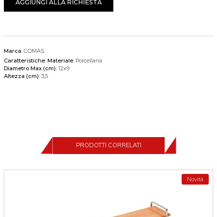
AGGIUNGI ALLA RICHIESTA
Marca:
COMAS
Caratteristiche:
Materiale:
Porcellana
Diametro Max (cm):
12x9
Altezza (cm):
3,5
PRODOTTI CORRELATI
Novità