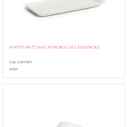
PIATTO RETT.24x12 POR.BCO LES ESSENCES
Cod.: COM.7671
scopri