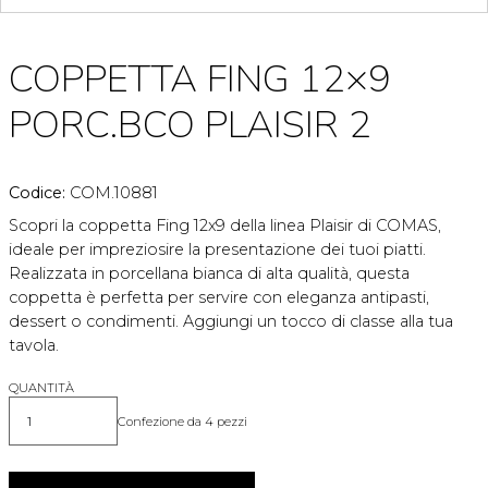
COPPETTA FING 12×9
PORC.BCO PLAISIR 2
Codice:
COM.10881
Scopri la coppetta Fing 12x9 della linea Plaisir di COMAS,
ideale per impreziosire la presentazione dei tuoi piatti.
Realizzata in porcellana bianca di alta qualità, questa
coppetta è perfetta per servire con eleganza antipasti,
dessert o condimenti. Aggiungi un tocco di classe alla tua
tavola.
QUANTITÀ
Confezione da 4 pezzi
Quantità