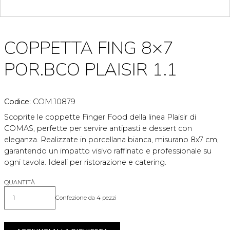
COPPETTA FING 8×7
POR.BCO PLAISIR 1.1
Codice:
COM.10879
Scoprite le coppette Finger Food della linea Plaisir di
COMAS, perfette per servire antipasti e dessert con
eleganza. Realizzate in porcellana bianca, misurano 8x7 cm,
garantendo un impatto visivo raffinato e professionale su
ogni tavola. Ideali per ristorazione e catering.
QUANTITÀ
Confezione da 4 pezzi
Quantità