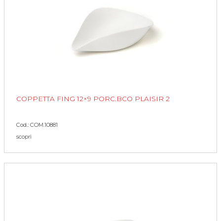
COPPETTA FING 12×9 PORC.BCO PLAISIR 2
Cod.: COM.10881
scopri