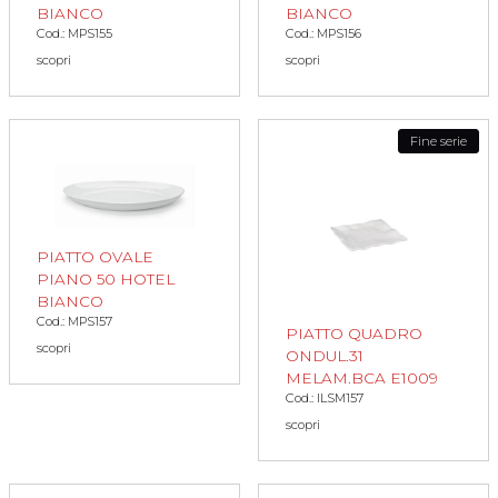
BIANCO
BIANCO
Cod.: MPS155
Cod.: MPS156
scopri
scopri
Fine serie
PIATTO OVALE
PIANO 50 HOTEL
BIANCO
Cod.: MPS157
PIATTO QUADRO
scopri
ONDUL.31
MELAM.BCA E1009
Cod.: ILSM157
scopri