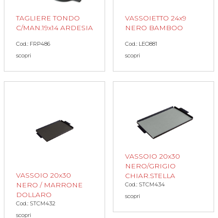
TAGLIERE TONDO
VASSOIETTO 24x9
C/MAN.19x14 ARDESIA
NERO BAMBOO
Cod.: FRP486
Cod.: LEO881
scopri
scopri
VASSOIO 20x30
NERO/GRIGIO
VASSOIO 20x30
CHIAR.STELLA
NERO / MARRONE
Cod.: STCM434
DOLLARO
scopri
Cod.: STCM432
scopri