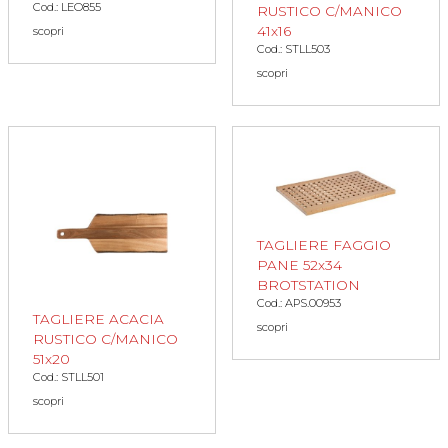
Cod.: LEO855
RUSTICO C/MANICO
41x16
scopri
Cod.: STLL503
scopri
TAGLIERE FAGGIO
PANE 52x34
BROTSTATION
Cod.: APS.00953
TAGLIERE ACACIA
scopri
RUSTICO C/MANICO
51x20
Cod.: STLL501
scopri