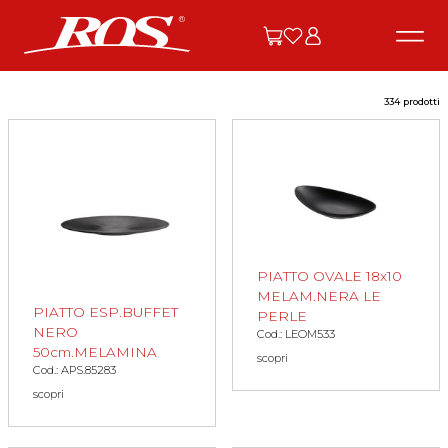
334 prodotti
PIATTO OVALE 18x10
MELAM.NERA LE
PIATTO ESP.BUFFET
PERLE
NERO
Cod.: LEOM533
50cm.MELAMINA
scopri
Cod.: APS.85283
scopri