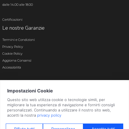
dalle 14.00 alle 18.00
Certificazioni
Le nostre Garanzie
Termini e Condizioni
Privacy Policy
Cookie Policy
Aggiorna Consensi
Accessibilità
© 2026 Tutti i diritti riservati · P.iva e c.f. 01496180165 · Iscr. registro imprese di
Bergamo n. 01496180165 · Capitale Sociale i.v. € 800.000,00