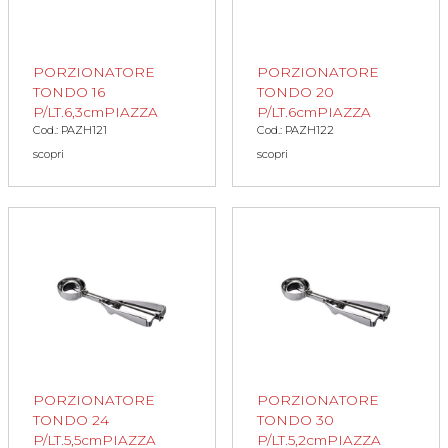
PORZIONATORE
PORZIONATORE
TONDO 16
TONDO 20
P/LT.6,3cmPIAZZA
P/LT.6cmPIAZZA
Cod.: PAZH121
Cod.: PAZH122
scopri
scopri
PORZIONATORE
PORZIONATORE
TONDO 24
TONDO 30
P/LT.5,5cmPIAZZA
P/LT.5,2cmPIAZZA