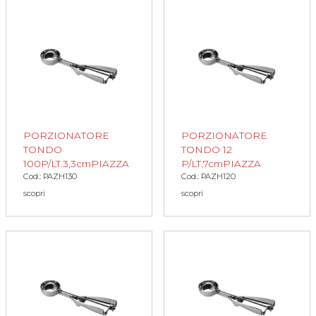
PORZIONATORE
PORZIONATORE
TONDO
TONDO 12
100P/LT.3,3cmPIAZZA
P/LT.7cmPIAZZA
Cod.: PAZH130
Cod.: PAZH120
scopri
scopri