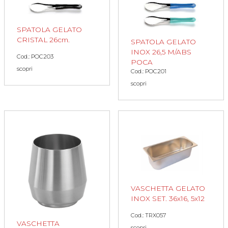
SPATOLA GELATO
CRISTAL 26cm.
SPATOLA GELATO
INOX 26,5 M/ABS
Cod.: POC203
POCA
scopri
Cod.: POC201
scopri
VASCHETTA GELATO
INOX SET. 36x16, 5x12
Cod.: TRX057
VASCHETTA
scopri