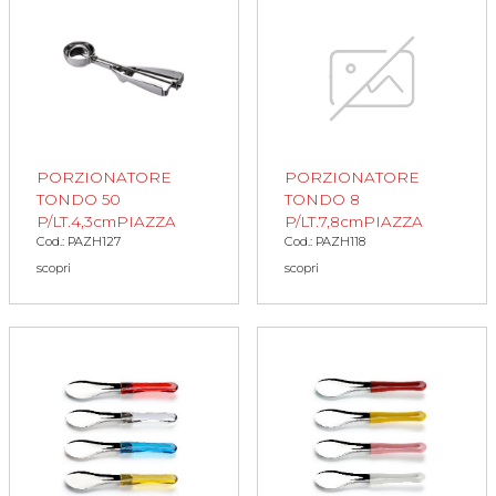
PORZIONATORE
PORZIONATORE
TONDO 50
TONDO 8
P/LT.4,3cmPIAZZA
P/LT.7,8cmPIAZZA
Cod.: PAZH127
Cod.: PAZH118
scopri
scopri