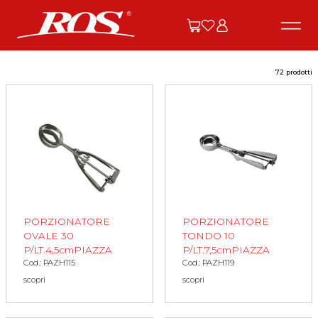
72 prodotti
PORZIONATORE
PORZIONATORE
OVALE 30
TONDO 10
P/LT.4,5cmPIAZZA
P/LT.7,5cmPIAZZA
Cod.: PAZH115
Cod.: PAZH119
scopri
scopri