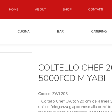
HOME
ABOUT
SHOP
CONTATTI
CUCINA
BAR
CATERING
COLTELLO CHEF 
5000FCD MIYABI
Codice:
ZWL205
Il Coltello Chef Gyutoh 20 cm della linea
unisce l'eleganza giapponese alla precisi