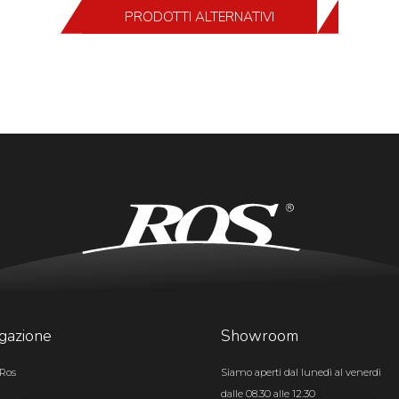
PRODOTTI ALTERNATIVI
gazione
Showroom
Ros
Siamo aperti dal lunedì al venerdì
dalle 08.30 alle 12.30