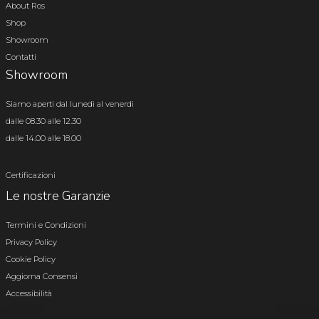
About Ros
Shop
Showroom
Contatti
Showroom
Siamo aperti dal lunedì al venerdì
dalle 08.30 alle 12.30
dalle 14.00 alle 18.00
Certificazioni
Le nostre Garanzie
Termini e Condizioni
Privacy Policy
Cookie Policy
Aggiorna Consensi
Accessibilità