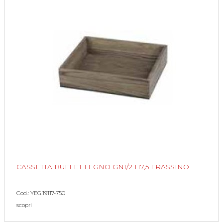
CASSETTA BUFFET LEGNO GN1/2 H7,5 FRASSINO
Cod.: YEG.19117-750
scopri