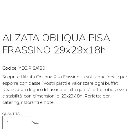
ALZATA OBLIQUA PISA
FRASSINO 29x29x18h
Codice:
YEG.PISA180
Scoprite l'Alzata Obliqua Pisa Frassino, la soluzione ideale per
esporre con classe i vostri piatti e valorizzare ogni buffet.
Realizzata in legno di frassino di alta qualità, offre robustezza
e stabilità, con dimensioni di 29x29x18h. Perfetta per
catering, ristoranti e hotel.
QUANTITÀ
Pezzi
Quantità