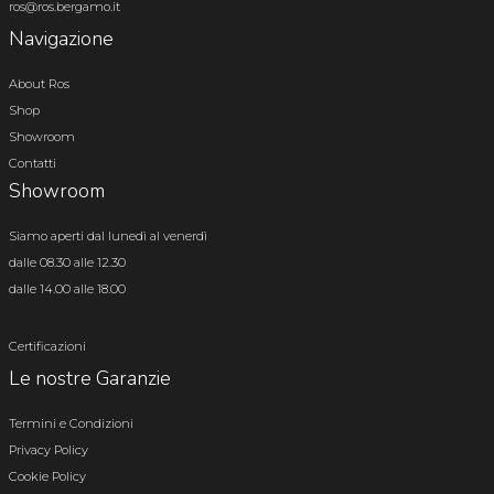
ros@ros.bergamo.it
Navigazione
About Ros
Shop
Showroom
Contatti
Showroom
Siamo aperti dal lunedì al venerdì
dalle 08.30 alle 12.30
dalle 14.00 alle 18.00
Certificazioni
Le nostre Garanzie
Termini e Condizioni
Privacy Policy
Cookie Policy