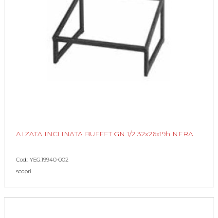
ALZATA INCLINATA BUFFET GN 1/2 32x26x19h NERA
Cod.: YEG.19940-002
scopri