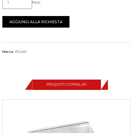
Pezzi
Quantità
AGGIUNGI ALLA RICHIESTA
Marca:
YEGAM
PRODOTTI CORRELATI