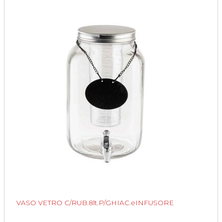
VASO VETRO C/RUB.8lt.P/GHIAC.eINFUSORE