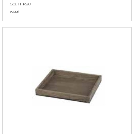
Cod.: HTP598
scopri