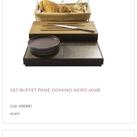
SET BUFFET PANE DOMINO NERO 40x61
Cod.: ABE890
scopri