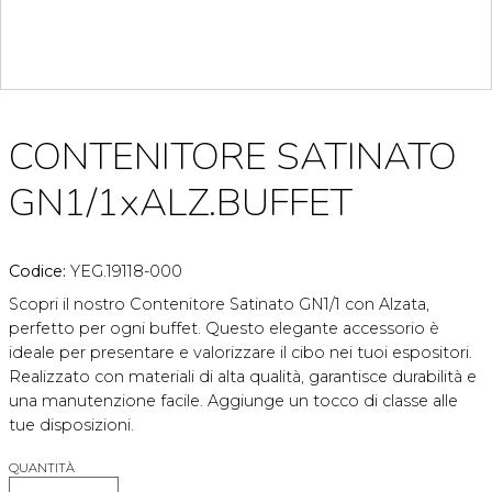
CONTENITORE SATINATO
GN1/1xALZ.BUFFET
Codice:
YEG.19118-000
Scopri il nostro Contenitore Satinato GN1/1 con Alzata,
perfetto per ogni buffet. Questo elegante accessorio è
ideale per presentare e valorizzare il cibo nei tuoi espositori.
Realizzato con materiali di alta qualità, garantisce durabilità e
una manutenzione facile. Aggiunge un tocco di classe alle
tue disposizioni.
QUANTITÀ