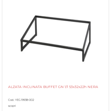
ALZATA INCLINATA BUFFET GN 1/1 53x32x22h NERA
Cod.: YEG.19938-002
scopri