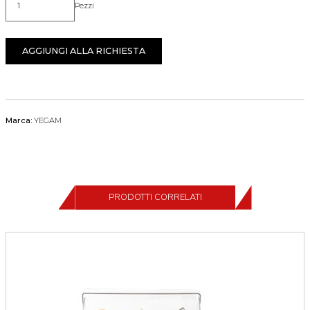
Pezzi
Quantità
AGGIUNGI ALLA RICHIESTA
Marca:
YEGAM
PRODOTTI CORRELATI