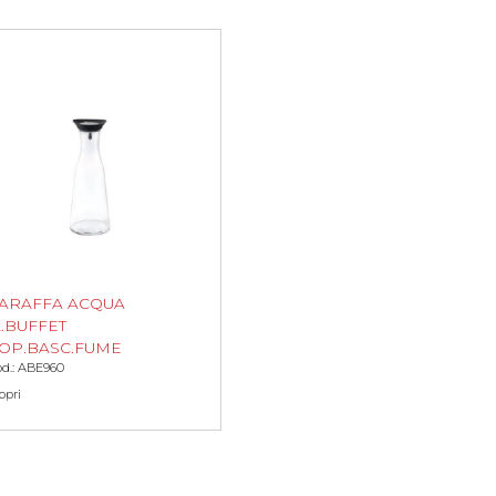
ARAFFA ACQUA
lt.BUFFET
OP.BASC.FUME
d.: ABE960
opri