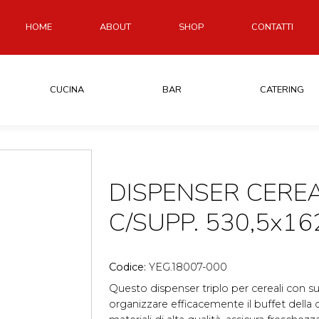
HOME
ABOUT
SHOP
CONTATTI
CUCINA
BAR
CATERING
DISPENSER CEREA
C/SUPP. 530,5x1
Codice:
YEG.18007-000
Questo dispenser triplo per cereali con su
organizzare efficacemente il buffet della 