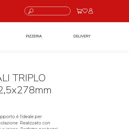
Cosa stai cercando?
PIZZERIA
DELIVERY
LI TRIPLO
62,5x278mm
pporto è l'ideale per
colazione. Realizzato con