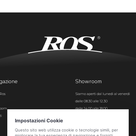
gazione
Showroom
Ros
Siamo aperti dal lunedì al venerdì
dalle 08.30 alle 12.30
room
dalle 14.00 alle 18.00
ti
Certificazioni