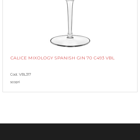
CALICE MIXOLOGY SPANISH GIN 70 C493 VBL
Cod.: VBL317
scopri