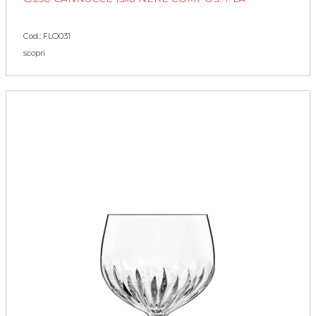
Cod.: FLO031
scopri