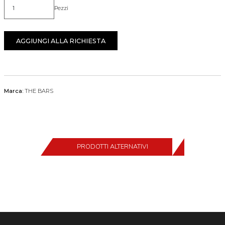
Pezzi
Quantità
AGGIUNGI ALLA RICHIESTA
Marca:
THE BARS
PRODOTTI ALTERNATIVI