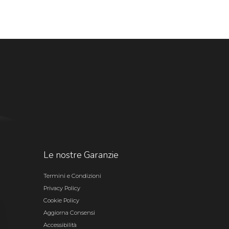
Le nostre Garanzie
Termini e Condizioni
Privacy Policy
Cookie Policy
Aggiorna Consensi
Accessibilità