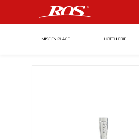
MISE EN PLACE
HOTELLERIE