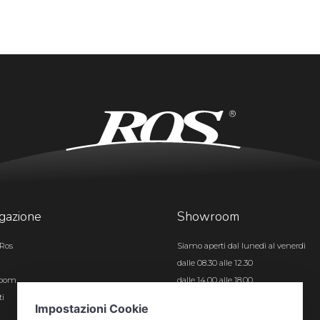
gazione
Showroom
Ros
Siamo aperti dal lunedì al venerdì
dalle 08.30 alle 12.30
room
dalle 14.00 alle 18.00
ti
Certificazioni