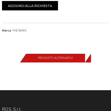
AGGIUNGI ALLA RICHIESTA
Marca:
THE BARS
PRODOTTI ALTERNATIVI
RO.S. S.r.l.