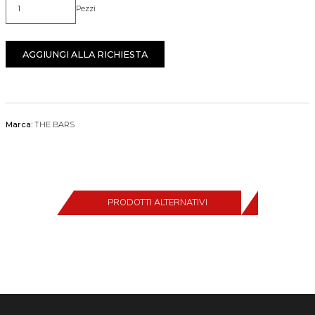
Pezzi
Quantità
AGGIUNGI ALLA RICHIESTA
Marca:
THE BARS
PRODOTTI ALTERNATIVI