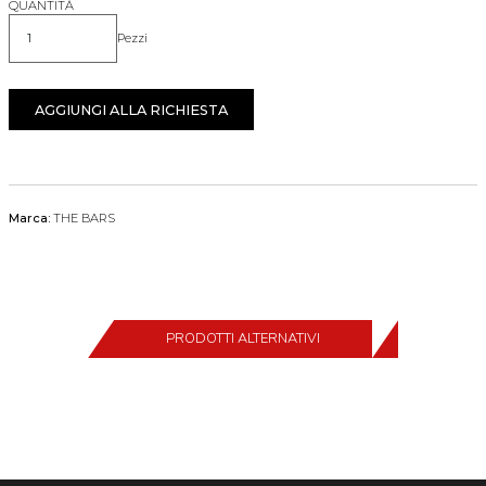
QUANTITÀ
Pezzi
Quantità
AGGIUNGI ALLA RICHIESTA
Marca:
THE BARS
PRODOTTI ALTERNATIVI