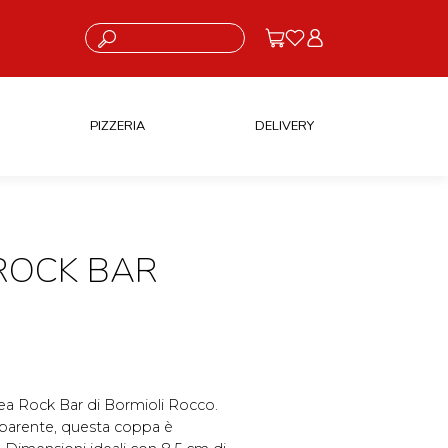
Cosa stai cercando?
PIZZERIA
DELIVERY
ROCK BAR
nea Rock Bar di Bormioli Rocco.
asparente, questa coppa è