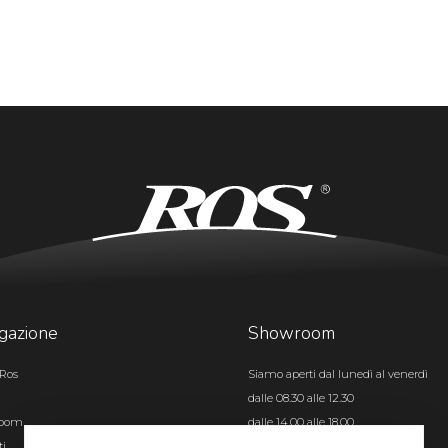
gazione
Showroom
Ros
Siamo aperti dal lunedì al venerdì
dalle 08.30 alle 12.30
room
dalle 14.00 alle 18.00
ti