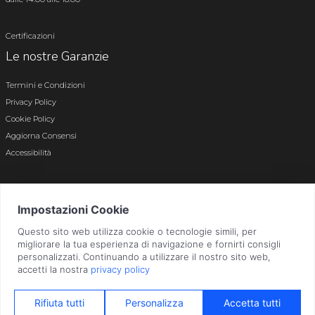
Certificazioni
Le nostre Garanzie
Termini e Condizioni
Privacy Policy
Cookie Policy
Aggiorna Consensi
Accessibilità
© 2026 Tutti i diritti riservati · P.iva e c.f. 01496180165 · Iscr. registro imprese di
Bergamo n. 01496180165 · Capitale Sociale i.v. € 800.000,00