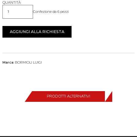
QUANTITÀ
Confezione da 6 pezzi
Quantità
AGGIUNGI ALLA RICHIESTA
Marca:
BORMIOLI LUIGI
PRODOTTI ALTERNATIVI