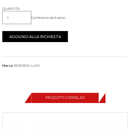
QUANTITÀ
Confezione da 6 pezzi
Quantità
AGGIUNGI ALLA RICHIESTA
Marca:
BORMIOLI LUIGI
PRODOTTI CORRELATI