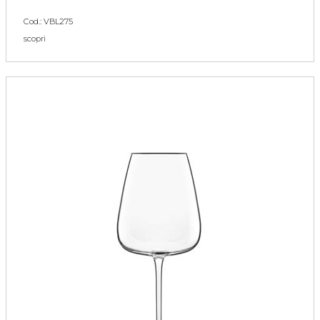
Cod.: VBL275
scopri