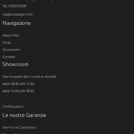
Tel. 035.670299
ros@ros.bergamo.it
Navigazione
About Ros
Shop
Showroom
Contatti
Showroom
Siamo aperti dal lunedì al venerdì
dalle 08.30 alle 12.30
dalle 14.00 alle 18.00
Certificazioni
Le nostre Garanzie
Termini e Condizioni