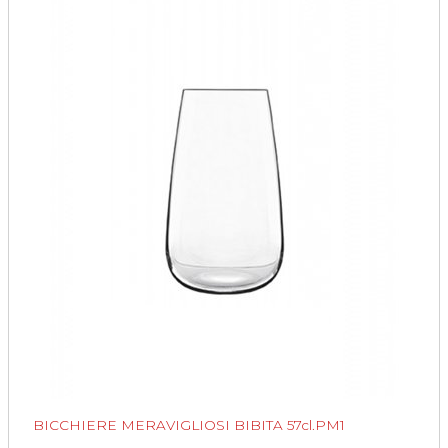
BICCHIERE MERAVIGLIOSI BIBITA 57cl.PM1