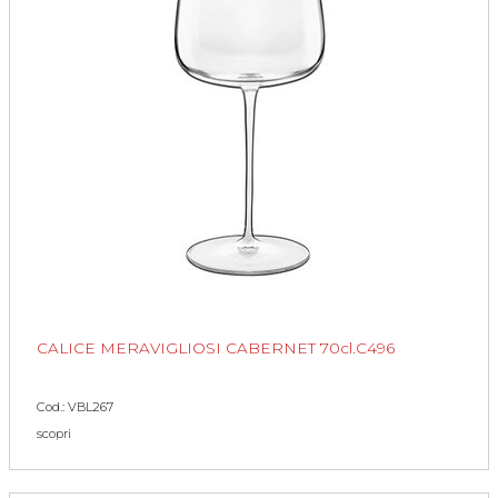
CALICE MERAVIGLIOSI CABERNET 70cl.C496
Cod.: VBL267
scopri