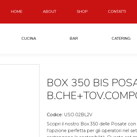
HOME
ABOUT
SHOP
CONTATTI
CUCINA
BAR
CATERING
BOX 350 BIS POS
B.CHE+TOV.COMP
Codice:
USO.02BL2V
Scopri il nostro Box 350 delle Posate co
l'opzione perfetta per gli operatori nel se