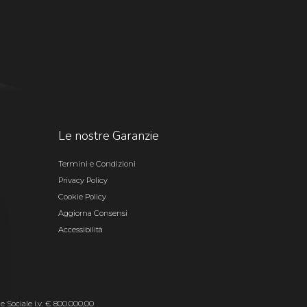
Le nostre Garanzie
Termini e Condizioni
Privacy Policy
Cookie Policy
Aggiorna Consensi
Accessibilità
le Sociale i.v. € 800.000,00