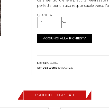
garantendo igiene e praticità. Realizzate
perfette per un uso responsabile verso l'
QUANTITÀ
Pezzi
Quantità
AGGIUNGI ALLA RICHIESTA
Marca:
USOBIO
Scheda tecnica:
Visualizza
PRODOTTI CORRELATI