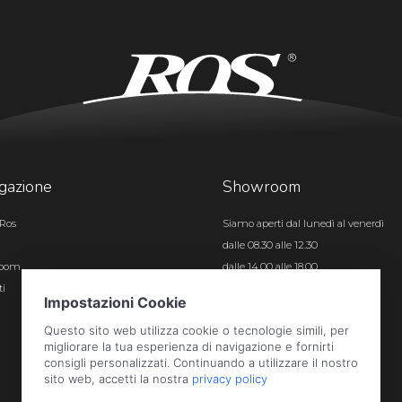
gazione
Showroom
Ros
Siamo aperti dal lunedì al venerdì
dalle 08.30 alle 12.30
room
dalle 14.00 alle 18.00
ti
Certificazioni