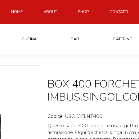
HOME
ABOUT
SHOP
CONTATTI
CUCINA
BAR
CATERING
BOX 400 FORCHE
IMBUS.SINGOL.CO
Codice:
USO.01FLNT-100
Questo set di 400 forchette usa e getta è
ristorazione. Ogni forchetta, lunga 16 cm