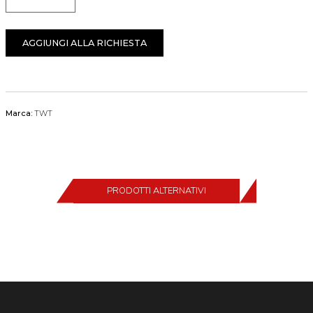
Quantità
AGGIUNGI ALLA RICHIESTA
Marca:
TWT
PRODOTTI ALTERNATIVI