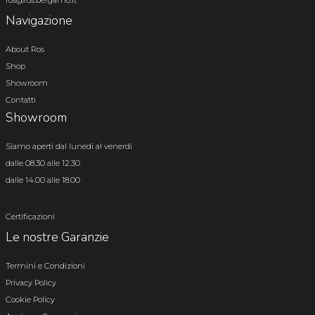
Navigazione
About Ros
Shop
Showroom
Contatti
Showroom
Siamo aperti dal lunedì al venerdì
dalle 08.30 alle 12.30
dalle 14.00 alle 18.00
Certificazioni
Le nostre Garanzie
Termini e Condizioni
Privacy Policy
Cookie Policy