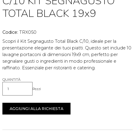
C/10 KIT SEGNAGUSTO
TOTAL BLACK 19x9
Codice:
TRX050
Scopri il Kit Segnagusto Total Black C/10, ideale per la
presentazione elegante dei tuoi piatti. Questo set include 10
lavagne portaconi di dimensioni 19x9 cm, perfetto per
segnalare gusti o ingredienti in modo professionale e
raffinato. Essenziale per ristoranti e catering.
QUANTITÀ
Pezzi
Quantità
AGGIUNGI ALLA RICHIESTA