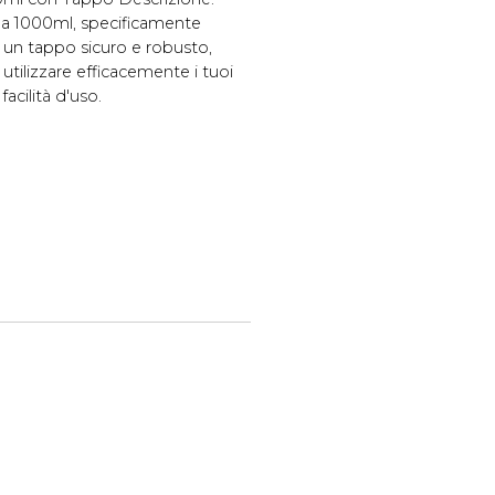
y da 1000ml, specificamente
n un tappo sicuro e robusto,
utilizzare efficacemente i tuoi
acilità d'uso.