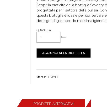
Scopri la praticità della bottiglia Sevent
progettata per il settore della pulizia. Co
questa bottiglia è ideale per conservare e 
detergenti, garantendo massima igiene e f
QUANTITÀ
Pezzi
Quantità
AGGIUNGI ALLA RICHIESTA
Marca:
TIEMMETI
PRODOTTI ALTERNATIVI