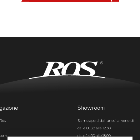
gazione
Showroom
Ros
Siamo aperti dal lunedì al venerdì
dalle 08.30 alle 12.30
room
dalle 14.00 alle 18.00