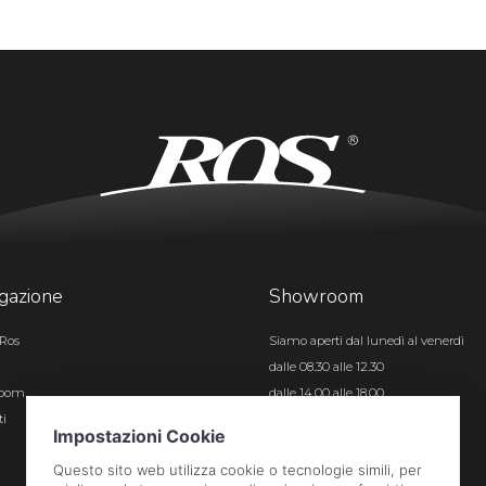
gazione
Showroom
Ros
Siamo aperti dal lunedì al venerdì
dalle 08.30 alle 12.30
room
dalle 14.00 alle 18.00
ti
Certificazioni