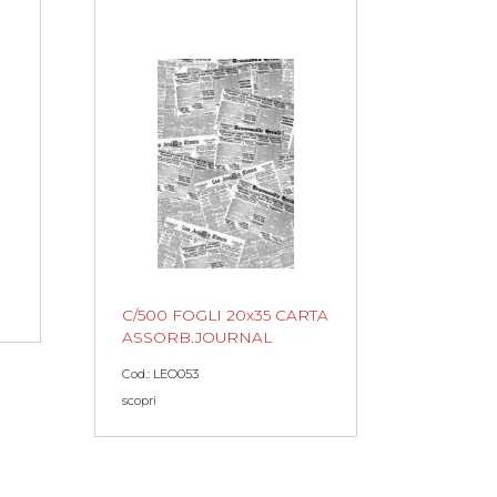
C/500 FOGLI 20x35 CARTA
ASSORB.JOURNAL
Cod.: LEO053
scopri