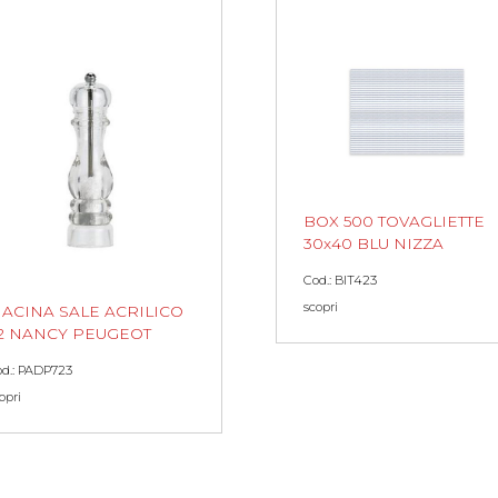
BOX 500 TOVAGLIETTE
30x40 BLU NIZZA
Cod.: BIT423
scopri
ACINA SALE ACRILICO
2 NANCY PEUGEOT
d.: PADP723
opri