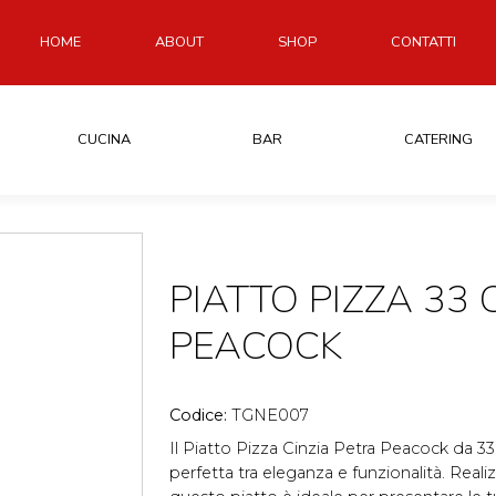
HOME
ABOUT
SHOP
CONTATTI
CUCINA
BAR
CATERING
PIATTO PIZZA 33 
PEACOCK
Codice:
TGNE007
Il Piatto Pizza Cinzia Petra Peacock da 3
perfetta tra eleganza e funzionalità. Realiz