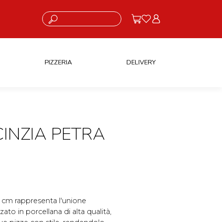
Cosa stai cercando?
PIZZERIA
DELIVERY
CINZIA PETRA
3 cm rappresenta l'unione
zato in porcellana di alta qualità,