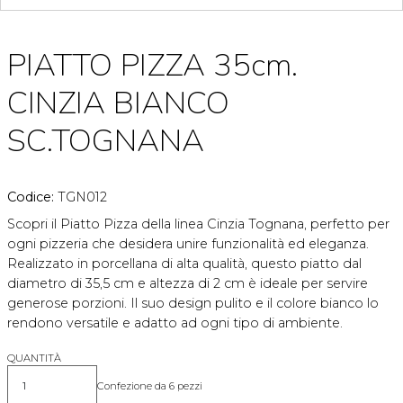
PIATTO PIZZA 35cm.
CINZIA BIANCO
SC.TOGNANA
Codice:
TGN012
Scopri il Piatto Pizza della linea Cinzia Tognana, perfetto per
ogni pizzeria che desidera unire funzionalità ed eleganza.
Realizzato in porcellana di alta qualità, questo piatto dal
diametro di 35,5 cm e altezza di 2 cm è ideale per servire
generose porzioni. Il suo design pulito e il colore bianco lo
rendono versatile e adatto ad ogni tipo di ambiente.
QUANTITÀ
Confezione da 6 pezzi
Quantità