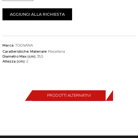
AGGIUNGI ALLA RICHIESTA
Marca:
TOGNANA
Caratteristiche:
Materiale:
Porcellana
Diametro Max (cm):
35,5
Altezza (cm):
2
PRODOTTI ALTERNATIVI