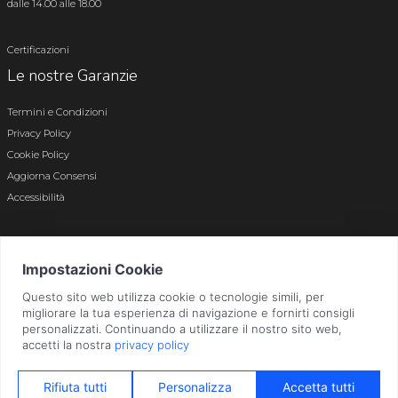
dalle 14.00 alle 18.00
Certificazioni
Le nostre Garanzie
Termini e Condizioni
Privacy Policy
Cookie Policy
Aggiorna Consensi
Accessibilità
© 2026 Tutti i diritti riservati · P.iva e c.f. 01496180165 · Iscr. registro imprese di
Bergamo n. 01496180165 · Capitale Sociale i.v. € 800.000,00