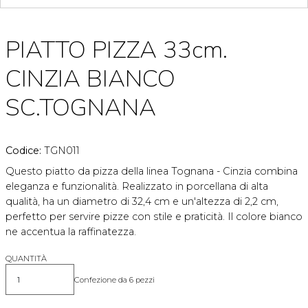
PIATTO PIZZA 33cm.
CINZIA BIANCO
SC.TOGNANA
Codice:
TGN011
Questo piatto da pizza della linea Tognana - Cinzia combina
eleganza e funzionalità. Realizzato in porcellana di alta
qualità, ha un diametro di 32,4 cm e un'altezza di 2,2 cm,
perfetto per servire pizze con stile e praticità. Il colore bianco
ne accentua la raffinatezza.
QUANTITÀ
Confezione da 6 pezzi
Quantità