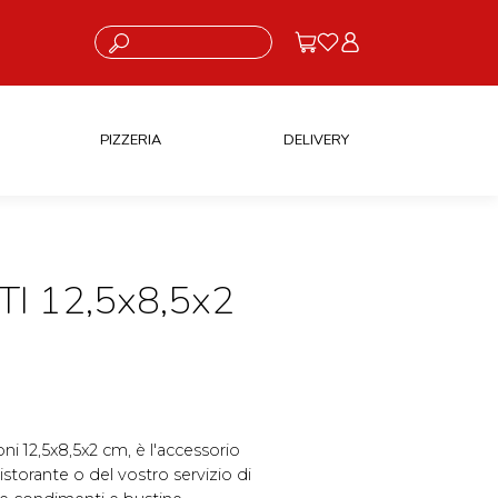
Cosa stai cercando?
PIZZERIA
DELIVERY
 12,5x8,5x2
 12,5x8,5x2 cm, è l'accessorio
ristorante o del vostro servizio di