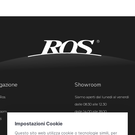
gazione
Showroom
Ros
Siamo aperti dal lunedì al venerdì
dalle 08.30 alle 12.30
room
dalle 14.00 alle 18.00
ti
Certificazioni