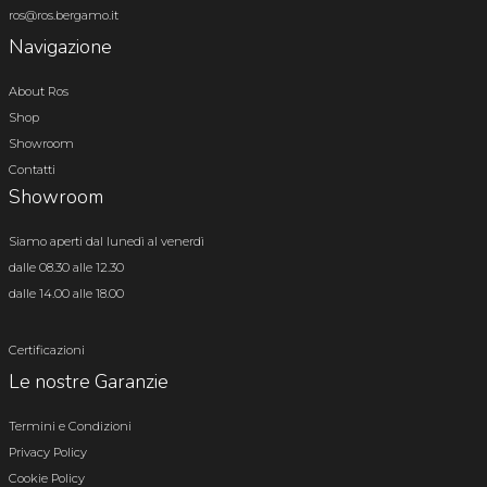
ros@ros.bergamo.it
Navigazione
About Ros
Shop
Showroom
Contatti
Showroom
Siamo aperti dal lunedì al venerdì
dalle 08.30 alle 12.30
dalle 14.00 alle 18.00
Certificazioni
Le nostre Garanzie
Termini e Condizioni
Privacy Policy
Cookie Policy