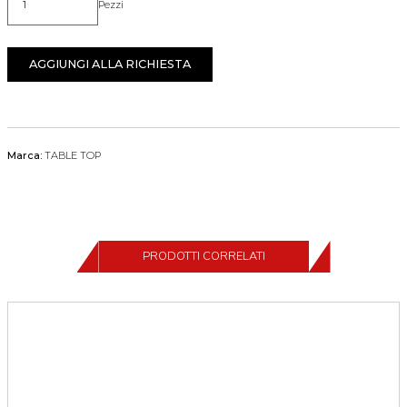
Pezzi
Quantità
AGGIUNGI ALLA RICHIESTA
Marca:
TABLE TOP
PRODOTTI CORRELATI