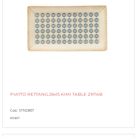
PIATTO RETTANG.26x15 KIMI TABLE ZRTAB
Cod.: STND857
scopri