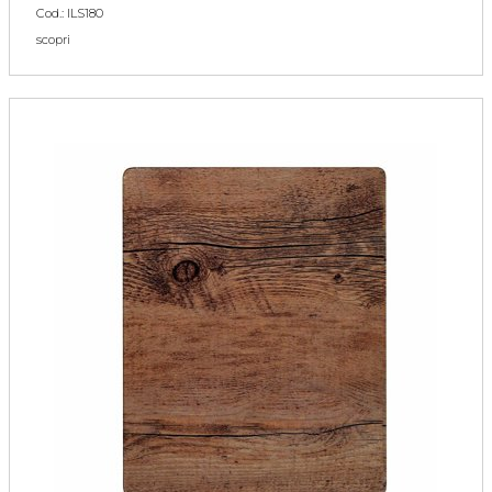
Cod.: ILS180
scopri