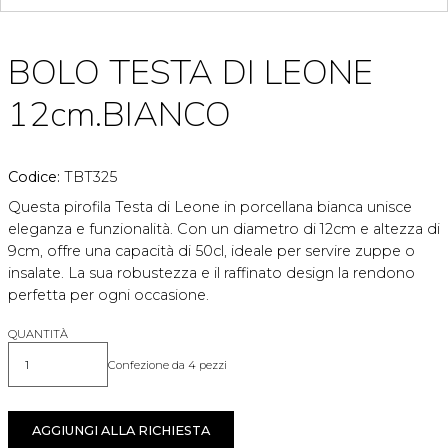
BOLO TESTA DI LEONE
12cm.BIANCO
Codice:
TBT325
Questa pirofila Testa di Leone in porcellana bianca unisce
eleganza e funzionalità. Con un diametro di 12cm e altezza di
9cm, offre una capacità di 50cl, ideale per servire zuppe o
insalate. La sua robustezza e il raffinato design la rendono
perfetta per ogni occasione.
QUANTITÀ
Confezione da 4 pezzi
Quantità
AGGIUNGI ALLA RICHIESTA