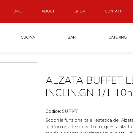
HOME
ABOUT
SHOP
CONTATTI
CUCINA
BAR
CATERING
ALZATA BUFFET 
INCLIN.GN 1/1 10h
Codice:
SUP147
Scopri la funzionalità e l'estetica dell'Alz
1/1. Con un'altezza di 10 cm, questa alzata