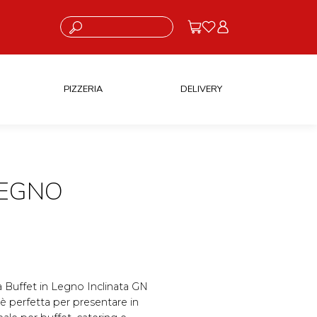
Cosa stai cercando?
PIZZERIA
DELIVERY
LEGNO
ata Buffet in Legno Inclinata GN
 è perfetta per presentare in