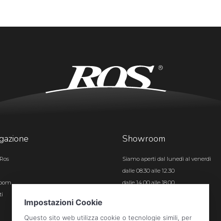
gazione
Showroom
Ros
Siamo aperti dal lunedì al venerdì
dalle 08.30 alle 12.30
room
dalle 14.00 alle 18.00
ti
Certificazioni