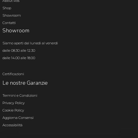
About Ros
Shop
Showroom
Contatti
Showroom
Siamo aperti dal lunedì al venerdì
dalle 08.30 alle 12.30
dalle 14.00 alle 18.00
Certificazioni
Le nostre Garanzie
Termini e Condizioni
Privacy Policy
Cookie Policy
Aggiorna Consensi
Accessibilità