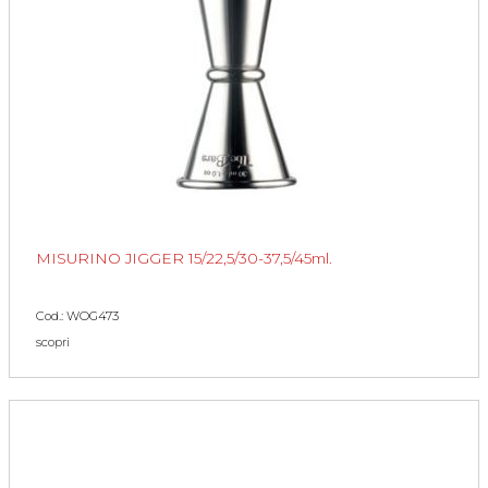
MISURINO JIGGER 15/22,5/30-37,5/45ml.
Cod.: WOG473
scopri