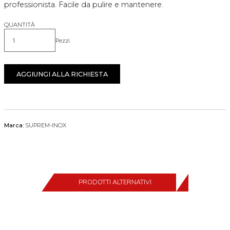
professionista. Facile da pulire e mantenere.
QUANTITÀ
Pezzi
Quantità
AGGIUNGI ALLA RICHIESTA
Marca:
SUPREM-INOX
PRODOTTI ALTERNATIVI