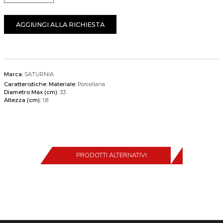
AGGIUNGI ALLA RICHIESTA
Marca:
SATURNIA
Caratteristiche:
Materiale:
Porcellana
Diametro Max (cm):
33
Altezza (cm):
1,8
PRODOTTI ALTERNATIVI