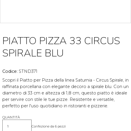
PIATTO PIZZA 33 CIRCUS
SPIRALE BLU
Codice:
STND371
Scopri il Piatto per Pizza della linea Saturnia - Circus Spirale, in
raffinata porcellana con elegante decoro a spirale blu. Con un
diametro di 33 cm e altezza di 1,8 cm, questo piatto è ideale
per servire con stile le tue pizze. Resistente e versatile,
perfetto per l'uso quotidiano in ristoranti e pizzerie.
QUANTITÀ
Confezione da 6 pezzi
Quantità