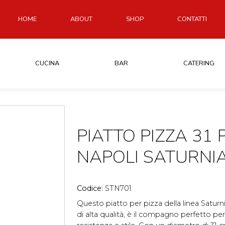
HOME
ABOUT
SHOP
CONTATTI
CUCINA
BAR
CATERING
PIATTO PIZZA 31
NAPOLI SATURNI
Codice:
STN701
Questo piatto per pizza della linea Saturni
di alta qualità, è il compagno perfetto pe