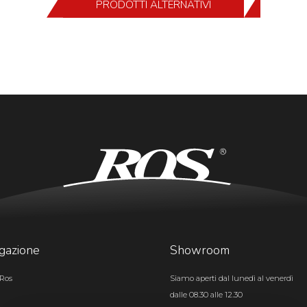
PRODOTTI ALTERNATIVI
gazione
Showroom
Ros
Siamo aperti dal lunedì al venerdì
dalle 08.30 alle 12.30