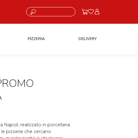
Cosa stai cercando?
PIZZERIA
DELIVERY
 PROMO
A
a Napoli, realizzato in porcellana
r le pizzerie che cercano