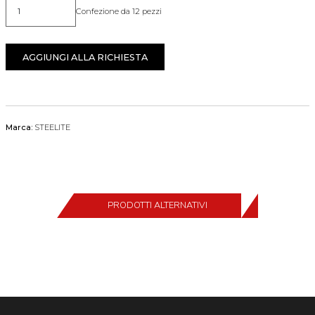
Confezione da 12 pezzi
Quantità
AGGIUNGI ALLA RICHIESTA
Marca:
STEELITE
PRODOTTI ALTERNATIVI