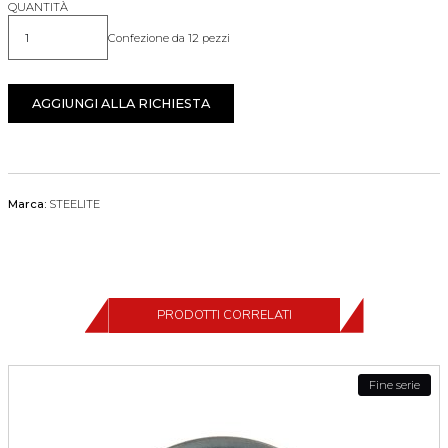
QUANTITÀ
Confezione da 12 pezzi
Quantità
AGGIUNGI ALLA RICHIESTA
Marca:
STEELITE
PRODOTTI CORRELATI
Fine serie