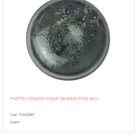
PIATTO FONDO COUP 26 REACTIVE BLU
Cod.: TGND067
scopri