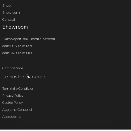
Shop
Showroom
Contatti
Showroom
Siamo aperti dal lunedì al venerdì
dalle 08.30 alle 12.30
dalle 14.00 alle 18.00
Certificazioni
Le nostre Garanzie
Termini e Condizioni
Privacy Policy
Cookie Policy
Aggiorna Consensi
Accessibilità