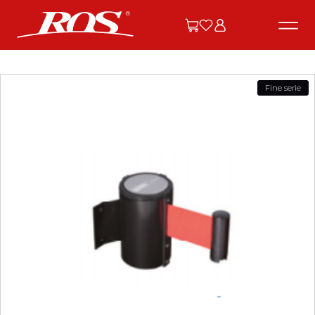
Fine serie