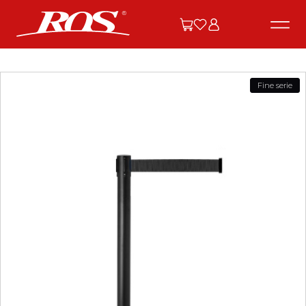
Fine serie