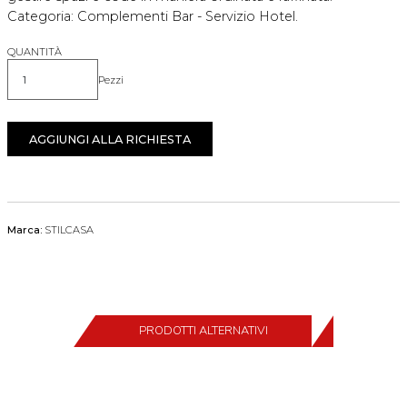
Categoria: Complementi Bar - Servizio Hotel.
QUANTITÀ
Pezzi
Quantità
AGGIUNGI ALLA RICHIESTA
Marca:
STILCASA
PRODOTTI ALTERNATIVI