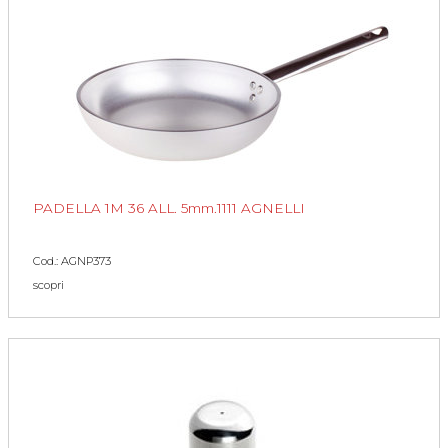
PADELLA 1M 36 ALL. 5mm.1111 AGNELLI
Cod.: AGNP373
scopri