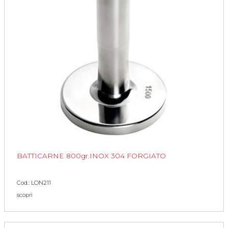
BATTICARNE 800gr.INOX 304 FORGIATO
Cod.: LON211
scopri