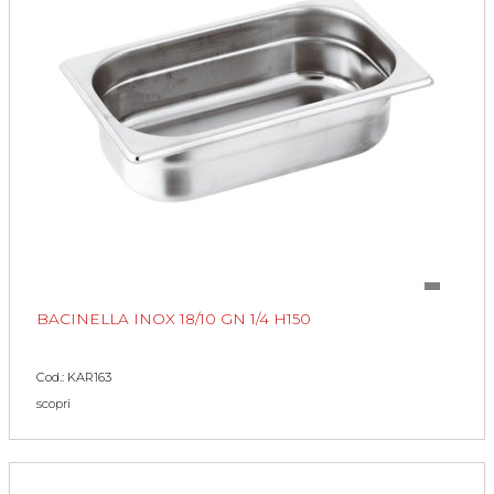
BACINELLA INOX 18/10 GN 1/4 H150
Cod.: KAR163
scopri